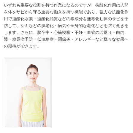
いずれも重要な役割を持つ作業になるのですが、抗酸化作用は人間
を体をサビから守る重要な働きを持つ機能であり、強力な抗酸化作
用で過酸化水素・過酸化脂質などの毒成分を無毒化し体のサビを予
防して、シミなどの肌老化・病気や全身的な老化などを防ぐ働きを
します。さらに、脳卒中・心筋梗塞・不妊・血管の若返り・白内
障・糖尿病予防・低血糖症・関節炎・アレルギーなど様々な効果へ
の期待ができます。