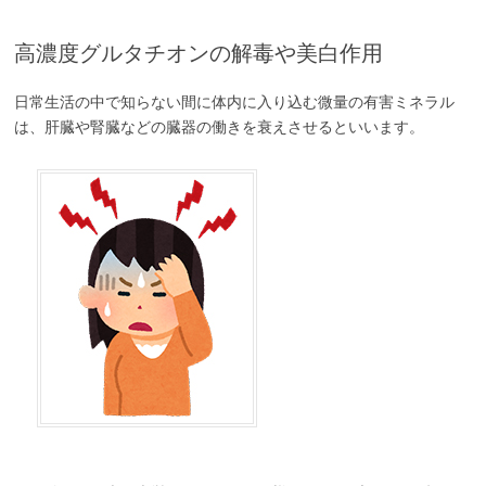
高濃度グルタチオンの解毒や美白作用
日常生活の中で知らない間に体内に入り込む微量の有害ミネラル
は、肝臓や腎臓などの臓器の働きを衰えさせるといいます。