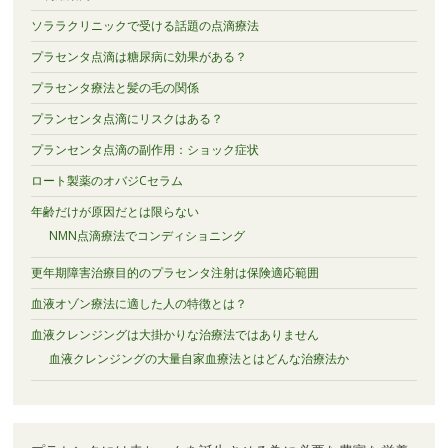
ソララクリニックで受ける話題の点滴療法
プラセンタ点滴は糖尿病に効果がある？
プラセンタ療法と髪の毛の関係
プランセンタ点滴にリスクはある？
プランセンタ点滴の副作用：ショック症状
ロート製薬のオバジCセラム
年齢だけが原因だとは限らない
NMN点滴療法でコンディショニング
更年期障害治療目的のプラセンタ注射は保険適応範囲
血液オゾン療法に適した人の特徴とは？
血液クレンジングは大掛かりな治療法ではありません
血液クレンジングの大量自家血療法とはどんな治療法か