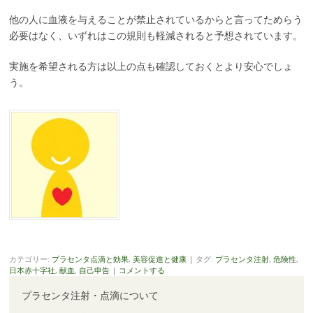
他の人に血液を与えることが禁止されているからと言ってためらう
必要はなく、いずれはこの規則も軽減されると予想されています。
実施を希望される方は以上の点も確認しておくとより安心でしょ
う。
カテゴリー:
プラセンタ点滴と効果
,
美容促進と健康
|
タグ:
プラセンタ注射
,
危険性
,
日本赤十字社
,
献血
,
自己申告
|
コメントする
プラセンタ注射・点滴について