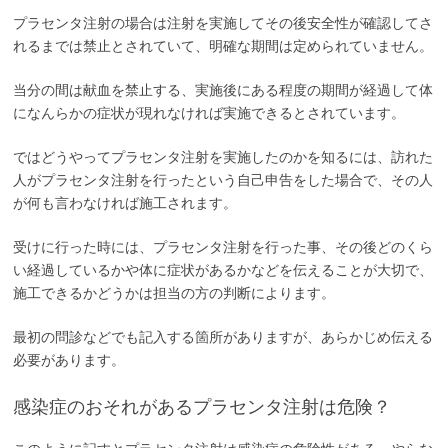
プラセンタ注射の場合は注射を実施してその後安全性が確認してさ
れるまでは禁止とされていて、明確な期間は定められていません。
当分の間は献血を禁止する、実施後にある程度の期間が経過して体
になんらかの症状が現れなければ実施できるとされています。
ではどうやってプラセンタ注射を実施したのかを知るには、訪れた
人がプラセンタ注射を行ったという自己申告をした場合で、その人
が何も言わなければ施工されます。
受けに行った時には、プラセンタ注射を行った事、その後どのくら
い経過しているかや体に症状があるかなどを伝えることが大切で、
施工できるかどうかは担当の方の判断によります。
最初の問診などでも記入する箇所がありますが、あらかじめ伝える
必要があります。
感染症のおそれがあるプラセンタ注射は危険？