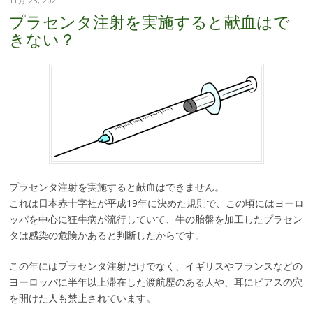
11月 23, 2021
プラセンタ注射を実施すると献血はで
きない？
プラセンタ注射を実施すると献血はできません。
これは日本赤十字社が平成19年に決めた規則で、この頃にはヨーロ
ッパを中心に狂牛病が流行していて、牛の胎盤を加工したプラセン
タは感染の危険かあると判断したからです。
この年にはプラセンタ注射だけでなく、イギリスやフランスなどの
ヨーロッパに半年以上滞在した渡航歴のある人や、耳にピアスの穴
を開けた人も禁止されています。