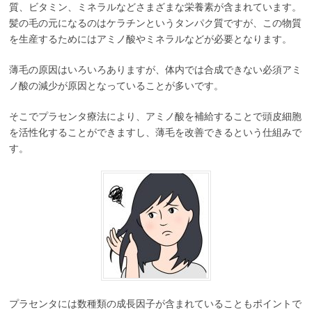
質、ビタミン、ミネラルなどさまざまな栄養素が含まれています。
髪の毛の元になるのはケラチンというタンパク質ですが、この物質
を生産するためにはアミノ酸やミネラルなどが必要となります。
薄毛の原因はいろいろありますが、体内では合成できない必須アミ
ノ酸の減少が原因となっていることが多いです。
そこでプラセンタ療法により、アミノ酸を補給することで頭皮細胞
を活性化することができますし、薄毛を改善できるという仕組みで
す。
プラセンタには数種類の成長因子が含まれていることもポイントで