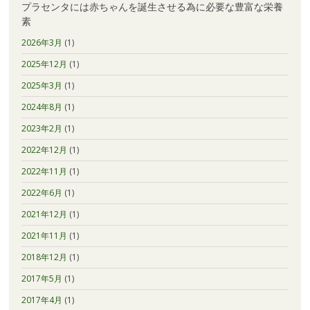
な
Ｂ
プラセンタには赤ちゃんを誕生させる為に必要な豊富な栄養
豊
群・
素
富
α
な
2026年3月
(1)
リ
栄
ポ
2025年12月
(1)
養
酸・
素
肝
2025年3月
(1)
機
能
2024年8月
(1)
改
2023年2月
(1)
善・
ビ
2022年12月
(1)
タ
ミ
2022年11月
(1)
ン
Ｈ
2022年6月
(1)
美
2021年12月
(1)
白・
美
2021年11月
(1)
肌
点
2018年12月
(1)
滴
2017年5月
(1)
2017年4月
(1)