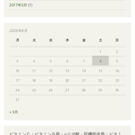
2017年3月
(1)
2026年8月
月
火
水
木
金
土
日
1
2
3
4
5
6
7
8
9
10
11
12
13
14
15
16
17
18
19
20
21
22
23
24
25
26
27
28
29
30
31
« 3月
ビタミンＣ・ビタミンＢ群・αリポ酸・肝機能改善・ビタミ