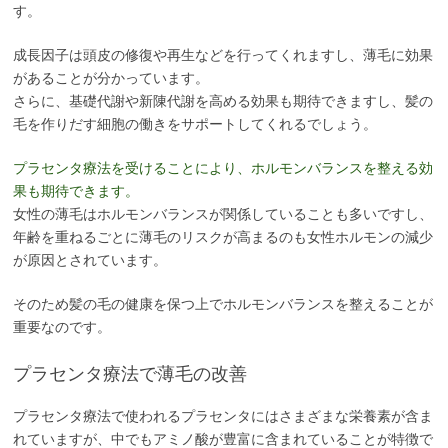
す。
成長因子は頭皮の修復や再生などを行ってくれますし、薄毛に効果
があることが分かっています。
さらに、基礎代謝や新陳代謝を高める効果も期待できますし、髪の
毛を作りだす細胞の働きをサポートしてくれるでしょう。
プラセンタ療法を受けることにより、ホルモンバランスを整える効
果も期待できます。
女性の薄毛はホルモンバランスが関係していることも多いですし、
年齢を重ねるごとに薄毛のリスクが高まるのも女性ホルモンの減少
が原因とされています。
そのため髪の毛の健康を保つ上でホルモンバランスを整えることが
重要なのです。
プラセンタ療法で薄毛の改善
プラセンタ療法で使われるプラセンタにはさまざまな栄養素が含ま
れていますが、中でもアミノ酸が豊富に含まれていることが特徴で