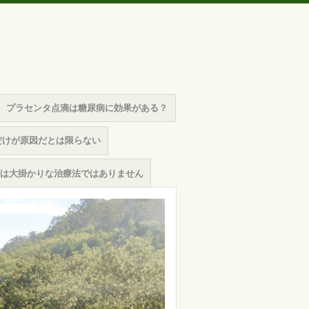
プラセンタ点滴は糖尿病に効果がある？
だけが原因だとは限らない
は大掛かりな治療法ではありません