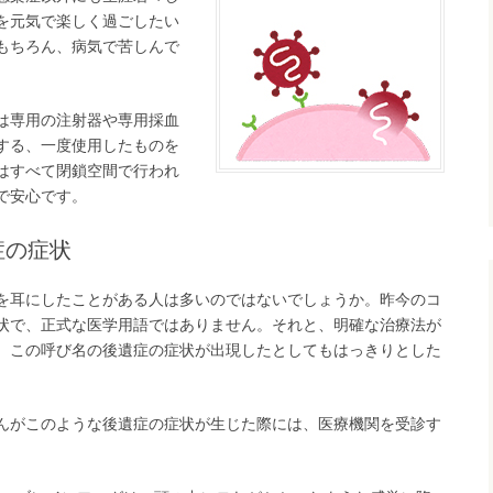
を元気で楽しく過ごしたい
もちろん、病気で苦しんで
は専用の注射器や専用採血
する、一度使用したものを
はすべて閉鎖空間で行われ
で安心です。
症の症状
を耳にしたことがある人は多いのではないでしょうか。昨今のコ
状で、正式な医学用語ではありません。それと、明確な治療法が
、この呼び名の後遺症の症状が出現したとしてもはっきりとした
。
んがこのような後遺症の症状が生じた際には、医療機関を受診す