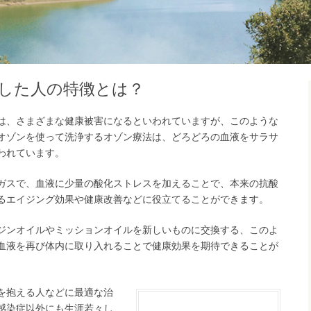
した人の特徴とは？
は、さまざまな健康被害になるといわれていますが、このような
オゾンを使って洗浄するオゾン療法は、どろどろの血液をサラサ
われています。
ガスで、血液に少量の酸化ストレスを加えることで、本来の抗酸
るエイジング効果や健康改善などに役立てることができます。
ジンオイルやミッションオイルを新しいものに交換する、このよ
血液を再び体内に取り入れることで健康効果を期待できることが
を抱える人などに最適な治
感染症以外にも生涯若々し