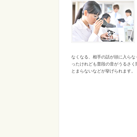
なくなる、相手の話が頭に入らな
ったけれども普段の音がうるさく
とまらないなどが挙げられます。