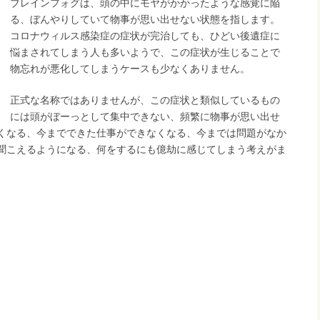
ブレインフォグは、頭の中にモヤがかかったような感覚に陥
る、ぼんやりしていて物事が思い出せない状態を指します。
コロナウィルス感染症の症状が完治しても、ひどい後遺症に
悩まされてしまう人も多いようで、この症状が生じることで
物忘れが悪化してしまうケースも少なくありません。
正式な名称ではありませんが、この症状と類似しているもの
には頭がぼーっとして集中できない、頻繁に物事が思い出せ
くなる、今までできた仕事ができなくなる、今までは問題がなか
聞こえるようになる、何をするにも億劫に感じてしまう考えがま